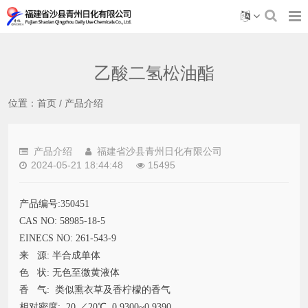
乙酸二氢松油酯
位置：
首页
/
产品介绍
产品介绍
福建省沙县青州日化有限公司
2024-05-21 18:44:48
15495
产品编号:350451
CAS NO: 58985-18-5
EINECS NO: 261-543-9
来 源: 半合成单体
色 状: 无色至微黄液体
香 气: 类似熏衣草及香柠檬的香气
相对密度: 20 ／20℃, 0.9300~0.9390