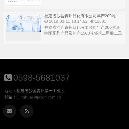
福建省沙县青州日化有限公司年产200吨呋喃酮系列产品及年产1500吨邻苯二甲酸二乙酯产品项目环境影响评价第一次公告
2019-03-11 18:14:52
11681
福建省沙县青州日化有限公司年产200吨呋
喃酮系列产品及年产1500吨邻苯二甲酸二乙
酯产品项目环境影响评价第一次公告&nb...
0598-5681037
地址：福建省沙县青州第一工业区
邮箱：
Qinghua@fjsxqh.com.cn