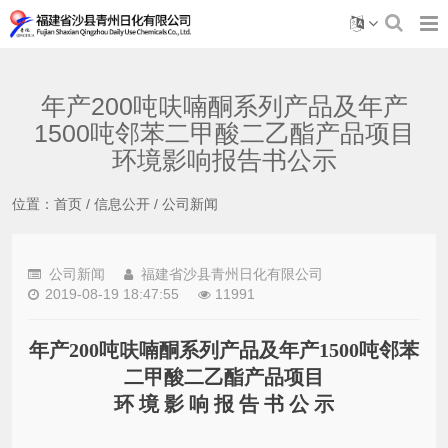
年产200吨呋喃酮系列产品及年产
1500吨邻苯二甲酸二乙酯产品项目
环境影响报告书公示
位置：
首页
/
信息公开
/
公司新闻
公司新闻
福建省沙县青州日化有限公司
2019-08-19 18:47:55
11991
年产200吨呋喃酮系列产品及年产1500吨邻苯
二甲酸二乙酯产品项目
环 境 影 响 报 告 书 公 示