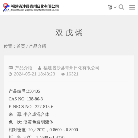
双 戊 烯
位置：
首页
/
产品介绍
产品介绍
福建省沙县青州日化有限公司
2024-05-21 18:43:23
16321
产品编号:350405
CAS NO: 138-86-3
EINECS NO: 227-815-6
来 源: 半合成混合体
色 状: 淡黄色透明液体
相对密度: 20／20℃，0.8600～0.8900
折 光: 20℃，1.4680～1.4770