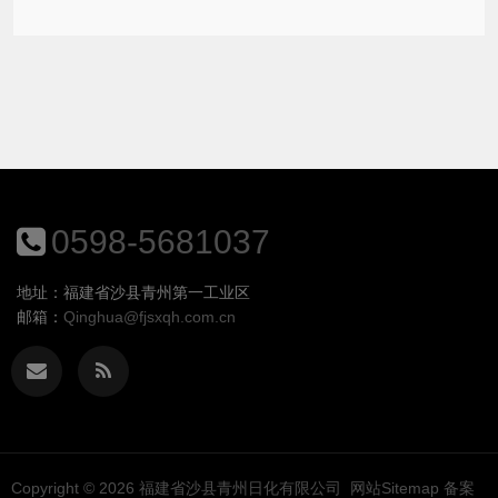
0598-5681037
地址：福建省沙县青州第一工业区
邮箱：
Qinghua@fjsxqh.com.cn
Copyright © 2026
福建省沙县青州日化有限公司
网站Sitemap
备案